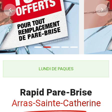
Previous
Ne
LUNDI DE PAQUES
Rapid Pare-Brise
Arras-Sainte-Catherine