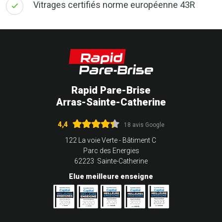
Vitrages certifiés norme européenne 43R
Rapid Pare-Brise
Arras-Sainte-Catherine
4,4
18 avis Google
122 La voie Verte - Bâtiment C
Parc des Energies
62223 Sainte-Catherine
Elue meilleure enseigne