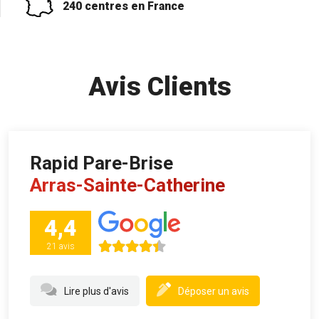
240 centres en France
Avis Clients
Rapid Pare-Brise
Arras-Sainte-Catherine
4,4
21 avis
Lire plus d'avis
Déposer un avis