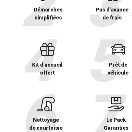
Démarches
Pas d'avance
simplifiées
de frais
Kit d'accueil
Prêt de
offert
véhicule
Nettoyage
Le Pack
de courtoisie
Garanties