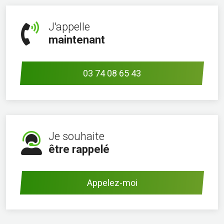
J'appelle
maintenant
03 74 08 65 43
Je souhaite
être rappelé
Appelez-moi