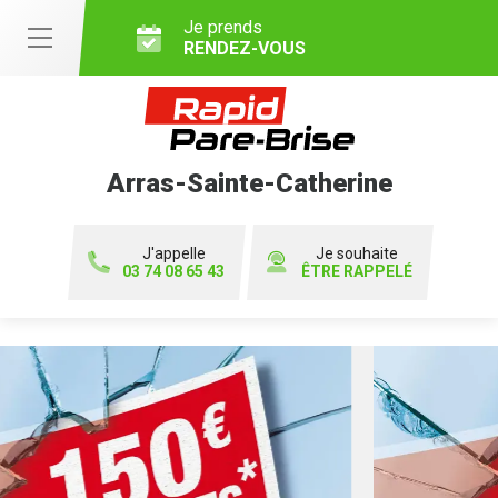
Je prends
RENDEZ-VOUS
Arras-Sainte-Catherine
J'appelle
Je souhaite
03 74 08 65 43
ÊTRE RAPPELÉ