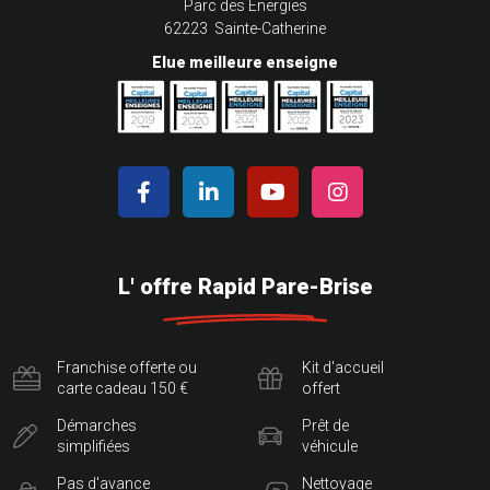
Parc des Energies
62223 Sainte-Catherine
Elue meilleure enseigne
L' offre Rapid Pare-Brise
Franchise offerte ou
Kit d'accueil
carte cadeau 150 €
offert
Démarches
Prêt de
simplifiées
véhicule
Pas d'avance
Nettoyage