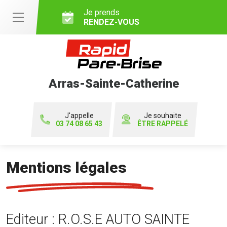
Je prends
RENDEZ-VOUS
Arras-Sainte-Catherine
J'appelle
Je souhaite
03 74 08 65 43
ÊTRE RAPPELÉ
Mentions légales
Editeur : R.O.S.E AUTO SAINTE